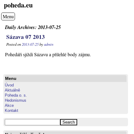
poheda.eu
Menu
Daily Archives:
2013-07-25
Sázava 07 2013
Posted on
2013-07-25
by
admin
Pohedáři sjíždí Sázavu a přilehlé body zájmu.
Menu
Úvod
Aktuálně
Poheda o. s.
Hedonismus
Akce
Kontakt