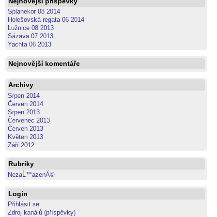
Nejnovější příspěvky
Splanekor 08 2014
Holešovská regata 06 2014
Lužnice 08 2013
Sázava 07 2013
Yachta 06 2013
Nejnovější komentáře
Archivy
Srpen 2014
Červen 2014
Srpen 2013
Červenec 2013
Červen 2013
Květen 2013
Září 2012
Rubriky
NezaĹ™azenĂ©
Login
Přihlásit se
Zdroj kanálů (příspěvky)